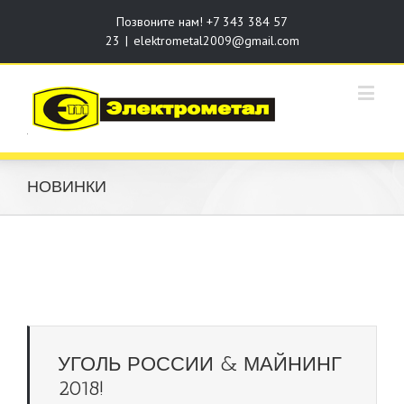
Позвоните нам! +7 343 384 57
23
|
elektrometal2009@gmail.com
НОВИНКИ
УГОЛЬ РОССИИ & МАЙНИНГ
2018!